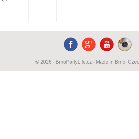
© 2026 - BrnoPartyLife.cz - Made in Brno, Cze