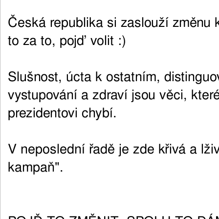
Česká republika si zaslouží změnu k
to za to, pojď volit :)
Slušnost, úcta k ostatním, distingu
vystupování a zdraví jsou věci, kt
prezidentovi chybí.
V neposlední řadě je zde křivá a lži
kampaň".