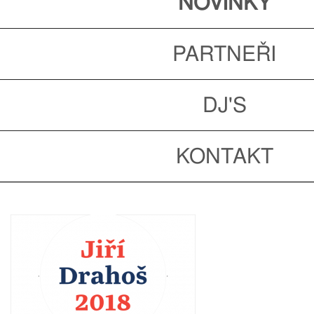
NOVINKY
PARTNEŘI
DJ'S
KONTAKT